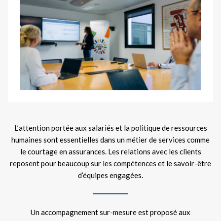
L’attention portée aux salariés et la politique de ressources
humaines sont essentielles dans un métier de services comme
le courtage en assurances. Les relations avec les clients
reposent pour beaucoup sur les compétences et le savoir-être
d’équipes engagées.
Un accompagnement sur-mesure est proposé aux