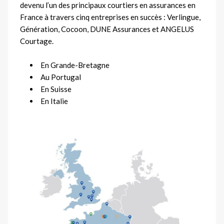
devenu l’un des principaux courtiers en assurances en
France à travers cinq entreprises en succès : Verlingue,
Génération, Cocoon, DUNE Assurances et ANGELUS
Courtage.
En Grande-Bretagne
Au Portugal
En Suisse
En Italie