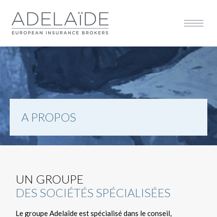
Affiche
Afficher la navigation 
A PROPOS
UN GROUPE
DES SOCIÉTÉS SPÉCIALISÉES
Le groupe Adelaïde est spécialisé dans le conseil,