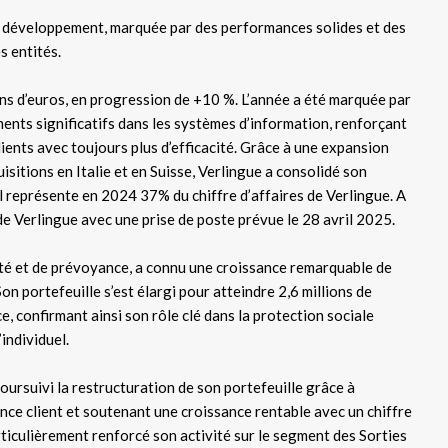
e développement, marquée par des performances solides et des
s entités.
ons d’euros, en progression de +10 %. L’année a été marquée par
nts significatifs dans les systèmes d’information, renforçant
lients avec toujours plus d’efficacité. Grâce à une expansion
itions en Italie et en Suisse, Verlingue a consolidé son
l représente en 2024 37% du chiffre d’affaires de Verlingue. A
 Verlingue avec une prise de poste prévue le 28 avril 2025.
anté et de prévoyance, a connu une croissance remarquable de
on portefeuille s’est élargi pour atteindre 2,6 millions de
, confirmant ainsi son rôle clé dans la protection sociale
individuel.
a poursuivi la restructuration de son portefeuille grâce à
ence client et soutenant une croissance rentable avec un chiffre
rticulièrement renforcé son activité sur le segment des Sorties