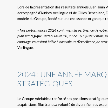
Lors de la présentation des résultats annuels, Benjamin 
accompagné d’Audrey Verlingue et de Gilles Bénéplanc, D
modèle du Groupe, fondé sur une croissance organique rob
« Nos performances 2024 confirment la pertinence de notre s
plan stratégique Better Future 28, lancé il y a juste 9 mois, 
courtage, en restant fidèle à nos valeurs d’excellence, de prox
Verlingue.
2024 : UNE ANNÉE MARQ
STRATÉGIQUES
Le Groupe Adelaïde a renforcé ses positions stratégiques
acquisitions, illustrant sa volonté de diversifier ses expe