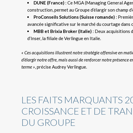
DUNE (France)
: Ce MGA (Managing General Agent)
construction, permet au Groupe d’élargir son champ d’
ProConseils Solutions (Suisse romande)
: Premiè
avancée significative sur le marché du courtage dans c
MBB et Brixia Broker (Italie)
: Deux acquisitions d
d’Inser, la filiale de Verlingue en Italie.
« Ces acquisitions illustrent notre stratégie offensive en ma
d’élargir notre offre, mais aussi de renforcer notre présence 
terme »
, précise Audrey Verlingue.
LES FAITS MARQUANTS 20
CROISSANCE ET DE TRAN
DU GROUPE