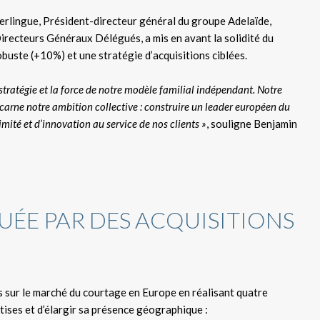
Verlingue, Président-directeur général du groupe Adelaïde,
irecteurs Généraux Délégués, a mis en avant la solidité du
uste (+10%) et une stratégie d’acquisitions ciblées.
tratégie et la force de notre modèle familial indépendant. Notre
incarne notre ambition collective : construire un leader européen du
imité et d’innovation au service de nos clients »
, souligne Benjamin
UÉE PAR DES ACQUISITIONS
 sur le marché du courtage en Europe en réalisant quatre
rtises et d’élargir sa présence géographique :