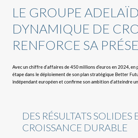
LE GROUPE ADELAÏ
DYNAMIQUE DE CRO
RENFORCE SA PRÉS
Avec un chiffre d’affaires de 450 millions d’euros en 2024, en
étape dans le déploiement de son plan stratégique Better Futu
indépendant européen et confirme son ambition d’atteindre un c
DES RÉSULTATS SOLIDES
CROISSANCE DURABLE