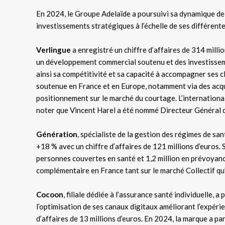
En 2024, le Groupe Adelaïde a poursuivi sa dynamique d
investissements stratégiques à l’échelle de ses différente
Verlingue
a enregistré un chiffre d’affaires de 314 milli
un développement commercial soutenu et des investisseme
ainsi sa compétitivité et sa capacité à accompagner ses c
soutenue en France et en Europe, notamment via des acquis
positionnement sur le marché du courtage. L’internationa
noter que Vincent Harel a été nommé Directeur Général de
Génération
, spécialiste de la gestion des régimes de s
+18 % avec un chiffre d’affaires de 121 millions d’euros. S
personnes couvertes en santé et 1,2 million en prévoyance
complémentaire en France tant sur le marché Collectif qu’
Cocoon
, filiale dédiée à l’assurance santé individuelle, 
l’optimisation de ses canaux digitaux améliorant l’expéri
d’affaires de 13 millions d’euros. En 2024, la marque a pa