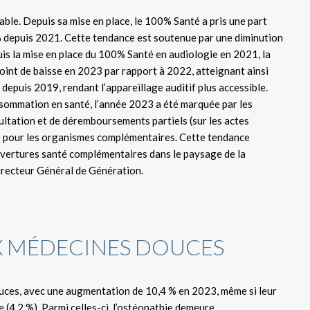
able. Depuis sa mise en place, le 100% Santé a pris une part
% depuis 2021. Cette tendance est soutenue par une diminution
puis la mise en place du 100% Santé en audiologie en 2021, la
oint de baisse en 2023 par rapport à 2022, atteignant ainsi
depuis 2019, rendant l’appareillage auditif plus accessible.
onsommation en santé, l’année 2023 a été marquée par les
ltation et de déremboursements partiels (sur les actes
e pour les organismes complémentaires. Cette tendance
ouvertures santé complémentaires dans le paysage de la
irecteur Général de Génération.
X MÉDECINES DOUCES
ouces, avec une augmentation de 10,4 % en 2023, même si leur
e (4,2 %). Parmi celles-ci, l’ostéopathie demeure