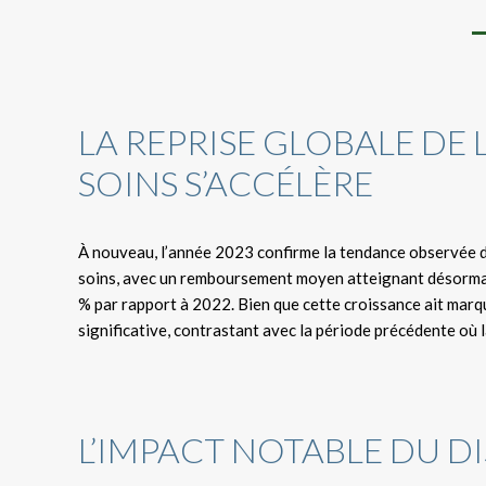
LA REPRISE GLOBALE D
SOINS S’ACCÉLÈRE
À nouveau, l’année 2023 confirme la tendance observée d
soins, avec un remboursement moyen atteignant désormais 
% par rapport à 2022. Bien que cette croissance ait marq
significative, contrastant avec la période précédente où 
L’IMPACT NOTABLE DU DI