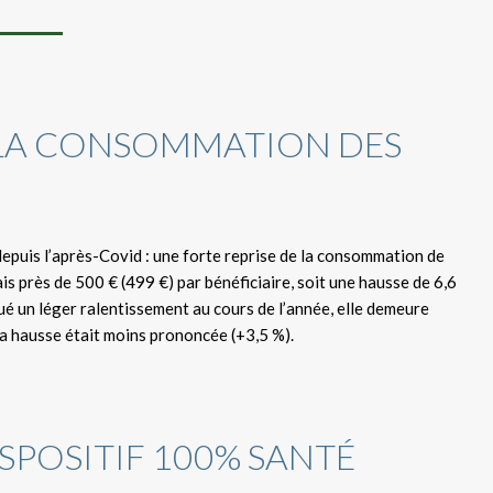
E LA CONSOMMATION DES
epuis l’après-Covid : une forte reprise de la consommation de
près de 500 € (499 €) par bénéficiaire, soit une hausse de 6,6
ué un léger ralentissement au cours de l’année, elle demeure
la hausse était moins prononcée (+3,5 %).
SPOSITIF 100% SANTÉ