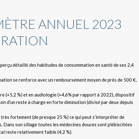
ÈTRE ANNUEL 2023
RATION
perçu détaillé des habitudes de consommation en santé de ses 2,4
mmation se renforce avec un remboursement moyen de près de 500 €,
re (+5,2 %) et en audiologie (+4,6% par rapport à 2022), dispositif
on d’un reste à charge en forte diminution (divisé par deux depuis
rès fortement (de presque 25 %) ce qui peut s’interpréter de
. Dans son sillage toutes les médecines douces sont plébiscitées
al reste relativement faible (4,2 %).