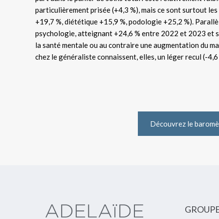
particulièrement prisée (+4,3 %), mais ce sont surtout les
+19,7 %, diététique +15,9 %, podologie +25,2 %). Parall
psychologie, atteignant +24,6 % entre 2022 et 2023 et s
la santé mentale ou au contraire une augmentation du mal
chez le généraliste connaissent, elles, un léger recul (-4,6
Découvrez le baromè
GROUP