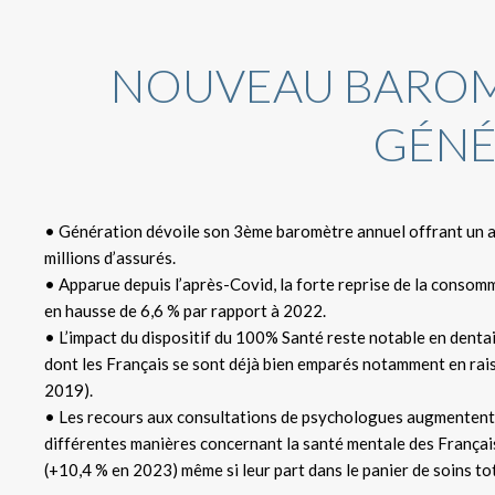
NOUVEAU BAROM
GÉNÉ
• Génération dévoile son 3ème baromètre annuel offrant un a
millions d’assurés.
• Apparue depuis l’après-Covid, la forte reprise de la conso
en hausse de 6,6 % par rapport à 2022.
• L’impact du dispositif du 100% Santé reste notable en dentai
dont les Français se sont déjà bien emparés notamment en rais
2019).
• Les recours aux consultations de psychologues augmentent t
différentes manières concernant la santé mentale des Français
(+10,4 % en 2023) même si leur part dans le panier de soins tot